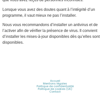
Lorsque vous avez des doutes quant à l’intégrité d’un
programme, il vaut mieux ne pas l’installer.
Nous vous recommandons d’installer un antivirus et de
l’activer afin de vérifier la présence de virus. Il convient
d’installer les mises-à-jour disponibles dès qu’elles sont
disponibles.
Accueil
Mentions légales
Politique de confidentialité
Politique de cookies (UE)
Contact